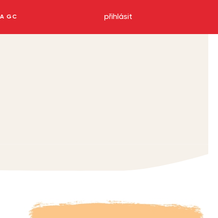
přihlásit
NA GC