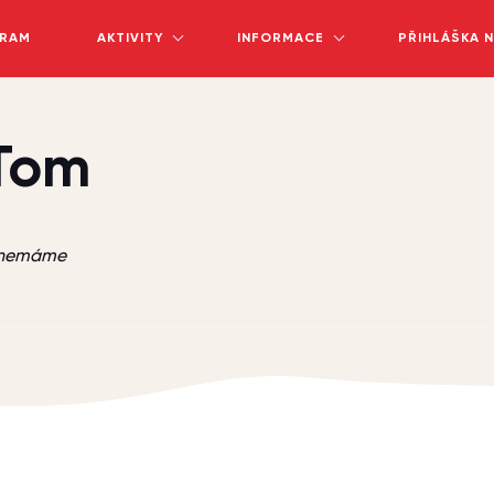
RAM
AKTIVITY
INFORMACE
PŘIHLÁŠKA 
Tom
e nemáme