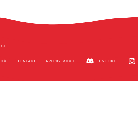
.s.
OŘI
KONTAKT
ARCHIV MDRD
DISCORD