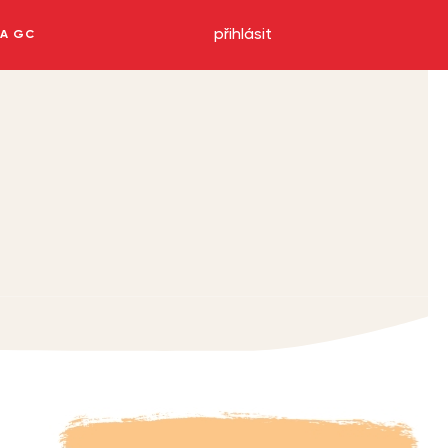
přihlásit
NA GC