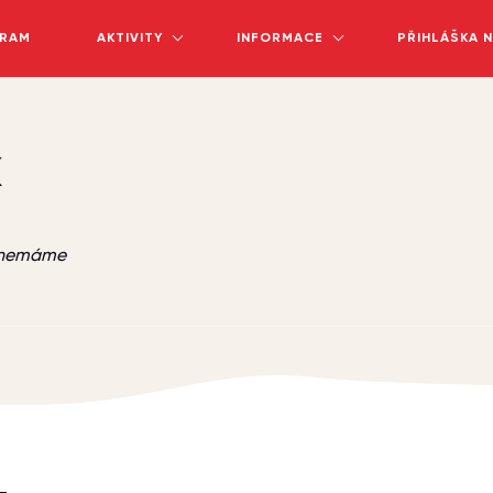
RAM
AKTIVITY
INFORMACE
PŘIHLÁŠKA 
k
e nemáme