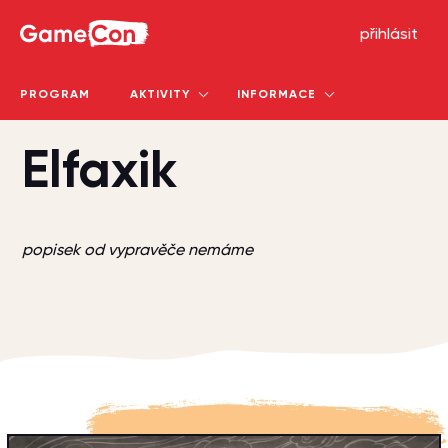
GameCon
přihlásit
PROGRAM
AKTIVITY
INFORMACE
Elfaxik
popisek od vypravěče nemáme