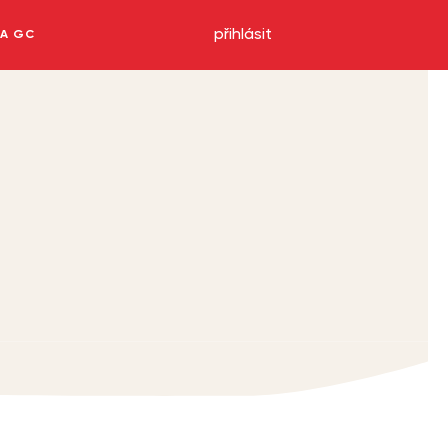
přihlásit
NA GC