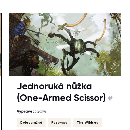
Jednoruká nůžka
(One-Armed Scissor)
#
Vypravěč:
Galw
Dobrodružná
Post-apo
The Wildsea