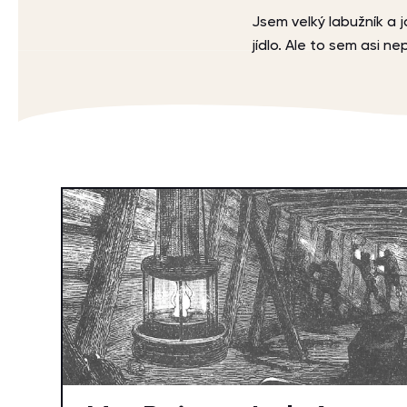
Jsem velký labužník a j
jídlo. Ale to sem asi nep