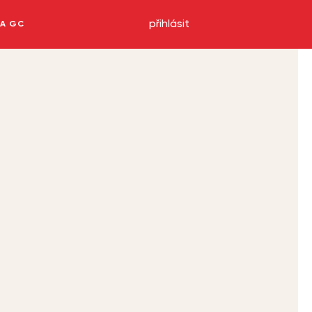
přihlásit
NA GC