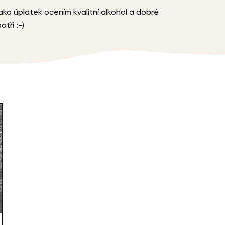
ako úplatek ocením kvalitní alkohol a dobré
atří :-)