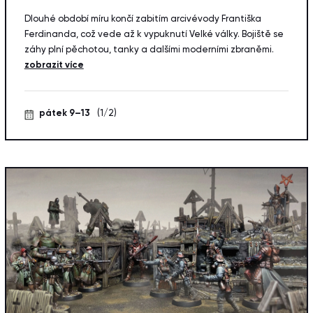
Dlouhé období míru končí zabitím arcivévody Františka
Ferdinanda, což vede až k vypuknutí Velké války. Bojiště se
záhy plní pěchotou, tanky a dalšími moderními zbraněmi.
zobrazit více
pátek 9–13
(1/2)