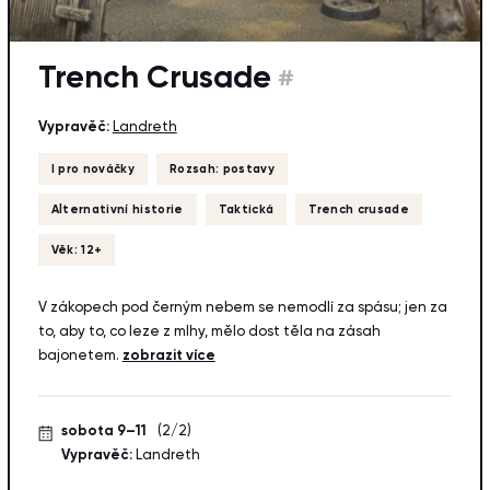
Trench Crusade
#
Vypravěč:
Landreth
I pro nováčky
Rozsah: postavy
Alternativní historie
Taktická
Trench crusade
Věk: 12+
V zákopech pod černým nebem se nemodlí za spásu; jen za
to, aby to, co leze z mlhy, mělo dost těla na zásah
bajonetem.
zobrazit více
sobota 9–11
(2/2)
Vypravěč:
Landreth