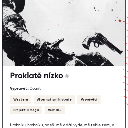
Proklatě nízko
#
Vypravěč:
Count
Western
Alternativní historie
Vyprávěcí
Projekt Omega
Věk: 18+
Hrobníku, hrobníku, odešli mě v dál, vydej mě téhle zemi, v