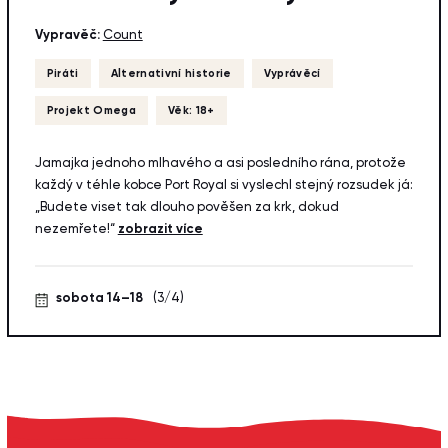
Vypravěč:
Count
Piráti
Alternativní historie
Vyprávěcí
Projekt Omega
Věk: 18+
Jamajka jednoho mlhavého a asi posledního rána, protože
každý v téhle kobce Port Royal si vyslechl stejný rozsudek já:
„Budete viset tak dlouho pověšen za krk, dokud
nezemřete!“
zobrazit více
sobota 14–18
(3/4)