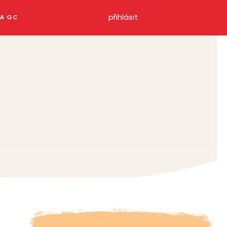
přihlásit
NA GC