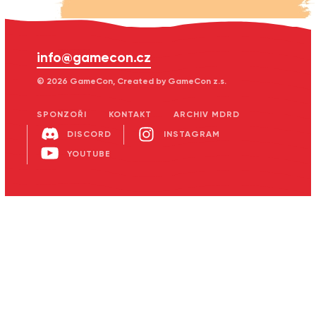
info@gamecon.cz
© 2026 GameCon, Created by GameCon z.s.
SPONZOŘI
KONTAKT
ARCHIV MDRD
DISCORD
INSTAGRAM
YOUTUBE