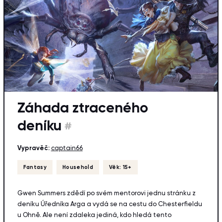
Záhada ztraceného
deníku
#
Vypravěč:
captain66
Fantasy
Household
Věk: 15+
Gwen Summers zdědí po svém mentorovi jednu stránku z
deníku Úředníka Arga a vydá se na cestu do Chesterfieldu
u Ohně. Ale není zdaleka jediná, kdo hledá tento