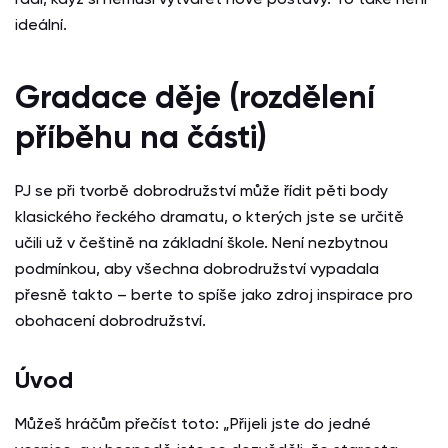
ideální.
Gradace děje (rozdělení
příběhu na části)
PJ se při tvorbě dobrodružství může řídit pěti body
klasického řeckého dramatu, o kterých jste se určitě
učili už v češtině na základní škole. Není nezbytnou
podmínkou, aby všechna dobrodružství vypadala
přesně takto – berte to spíše jako zdroj inspirace pro
obohacení dobrodružství.
Úvod
Můžeš hráčům přečíst toto: „Přijeli jste do jedné