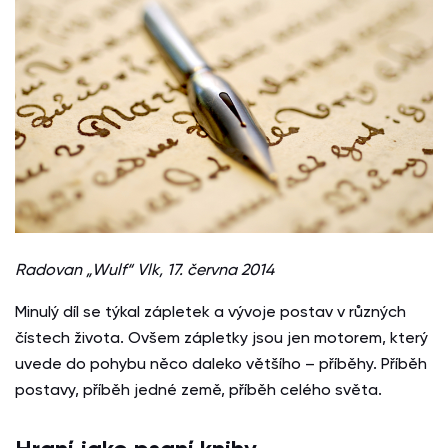
Radovan „Wulf“ Vlk, 17. června 2014
Minulý díl se týkal zápletek a vývoje postav v různých
čístech života. Ovšem zápletky jsou jen motorem, který
uvede do pohybu něco daleko většího – příběhy. Příběh
postavy, příběh jedné země, příběh celého světa.