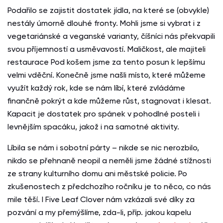
Podařilo se zajistit dostatek jídla, na které se (obvykle)
nestály úmorně dlouhé fronty. Mohli jsme si vybrat i z
vegetariánské a veganské varianty, číšníci nás překvapili
svou příjemností a usměvavostí. Maličkost, ale majiteli
restaurace Pod košem jsme za tento posun k lepšímu
velmi vděční. Konečně jsme našli místo, které můžeme
využít každý rok, kde se nám líbí, které zvládáme
finančně pokrýt a kde můžeme růst, stagnovat i klesat.
Kapacit je dostatek pro spánek v pohodlné posteli i
levnějším spacáku, jakož i na samotné aktivity.
Líbila se nám i sobotní párty – nikde se nic nerozbilo,
nikdo se přehnaně neopil a neměli jsme žádné stížnosti
ze strany kulturního domu ani městské policie. Po
zkušenostech z předchozího ročníku je to něco, co nás
mile těší. I Five Leaf Clover nám vzkázali své díky za
pozvání a my přemýšlíme, zda-li, příp. jakou kapelu