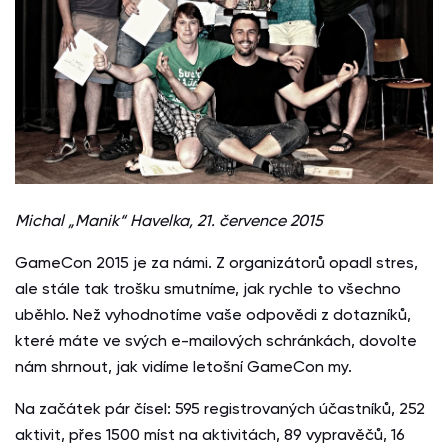
Michal „Manik“ Havelka, 21. července 2015
GameCon 2015 je za námi. Z organizátorů opadl stres,
ale stále tak trošku smutníme, jak rychle to všechno
uběhlo. Než vyhodnotíme vaše odpovědi z dotazníků,
které máte ve svých e-mailových schránkách, dovolte
nám shrnout, jak vidíme letošní GameCon my.
Na začátek pár čísel: 595 registrovaných účastníků, 252
aktivit, přes 1500 míst na aktivitách, 89 vypravěčů, 16