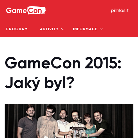
GameCon
přihlásit
PROGRAM
AKTIVITY
INFORMACE
GameCon 2015:
Jaký byl?