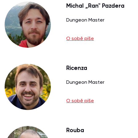
Michal „Ran" Pazdera
Dungeon Master
O sobě píše
Ricenza
Dungeon Master
O sobě píše
Rouba