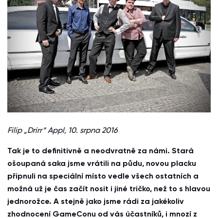
Filip „Drirr“ Appl, 10. srpna 2016
Tak je to definitivně a neodvratně za námi. Stará
ošoupaná saka jsme vrátili na půdu, novou placku
připnuli na speciální místo vedle všech ostatních a
možná už je čas začít nosit i jiné tričko, než to s hlavou
jednorožce. A stejně jako jsme rádi za jakékoliv
zhodnocení GameConu od vás účastníků, i mnozí z