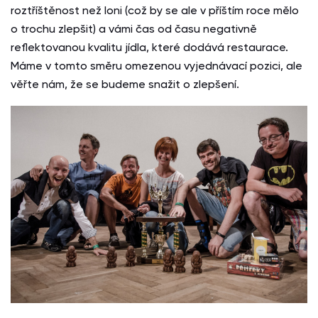
roztříštěnost než loni (což by se ale v příštím roce mělo
o trochu zlepšit) a vámi čas od času negativně
reflektovanou kvalitu jídla, které dodává restaurace.
Máme v tomto směru omezenou vyjednávací pozici, ale
věřte nám, že se budeme snažit o zlepšení.