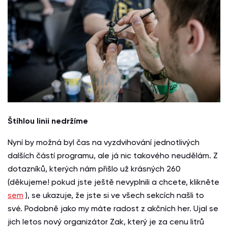
Štíhlou linii nedržíme
Nyní by možná byl čas na vyzdvihování jednotlivých
dalších částí programu, ale já nic takového neudělám. Z
dotazníků, kterých nám přišlo už krásných 260
(děkujeme! pokud jste ještě nevyplnili a chcete, klikněte
sem
), se ukazuje, že jste si ve všech sekcích našli to
své. Podobně jako my máte radost z akčních her. Ujal se
jich letos nový organizátor Zak, který je za cenu litrů